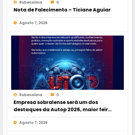
Rubenslima
0
Nota de Falecimento – Ticiane Aguiar
Agosto 7, 2026
Rubenslima
0
Empresa sobralense será um dos
destaques da Autop 2026, maior feira
do setor automotivo do Norte e
Agosto 7, 2026
Nordeste