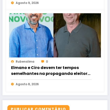
Agosto 9, 2026
Rubenslima
0
Elmano e Ciro devem ter tempos
semelhantes na propaganda eleitoral
de rádio e TV
Agosto 8, 2026
PUBLICAR COMENTÁRIO