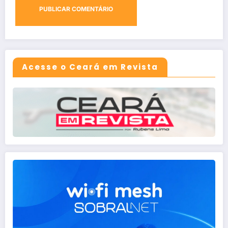
Acesse o Ceará em Revista