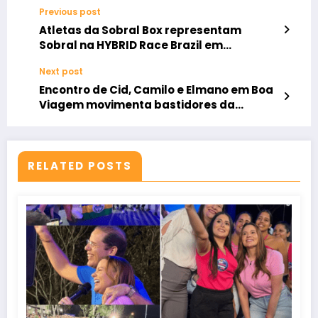
Previous post
Atletas da Sobral Box representam
Sobral na HYBRID Race Brazil em
Fortaleza
Next post
Encontro de Cid, Camilo e Elmano em Boa
Viagem movimenta bastidores da
sucessão estadual
RELATED POSTS