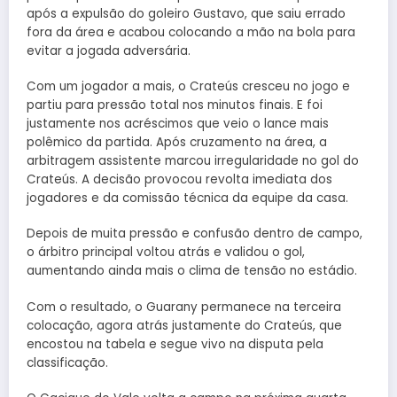
após a expulsão do goleiro Gustavo, que saiu errado
fora da área e acabou colocando a mão na bola para
evitar a jogada adversária.
Com um jogador a mais, o Crateús cresceu no jogo e
partiu para pressão total nos minutos finais. E foi
justamente nos acréscimos que veio o lance mais
polêmico da partida. Após cruzamento na área, a
arbitragem assistente marcou irregularidade no gol do
Crateús. A decisão provocou revolta imediata dos
jogadores e da comissão técnica da equipe da casa.
Depois de muita pressão e confusão dentro de campo,
o árbitro principal voltou atrás e validou o gol,
aumentando ainda mais o clima de tensão no estádio.
Com o resultado, o Guarany permanece na terceira
colocação, agora atrás justamente do Crateús, que
encostou na tabela e segue vivo na disputa pela
classificação.