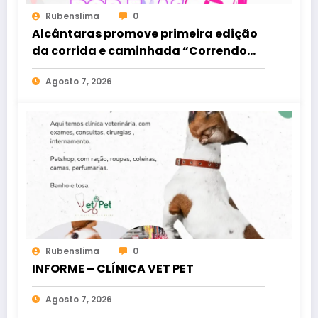
Rubenslima
0
Alcântaras promove primeira edição
da corrida e caminhada “Correndo
por Elas”
Agosto 7, 2026
Rubenslima
0
INFORME – CLÍNICA VET PET
Agosto 7, 2026