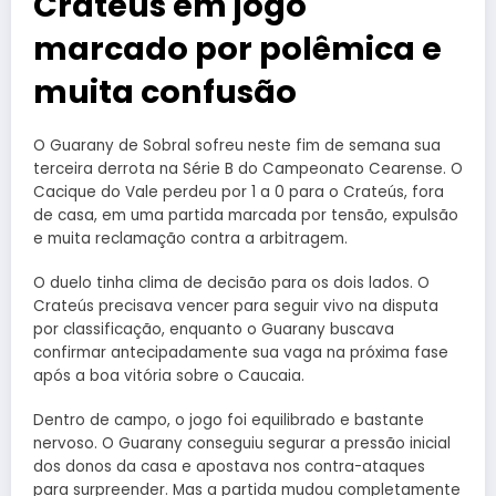
Crateús em jogo
marcado por polêmica e
muita confusão
O
Guarany de Sobral
sofreu neste fim de semana sua
terceira derrota na Série B do Campeonato Cearense. O
Cacique do Vale perdeu por 1 a 0 para o
Crateús
, fora
de casa, em uma partida marcada por tensão, expulsão
e muita reclamação contra a arbitragem.
O duelo tinha clima de decisão para os dois lados. O
Crateús precisava vencer para seguir vivo na disputa
por classificação, enquanto o Guarany buscava
confirmar antecipadamente sua vaga na próxima fase
após a boa vitória sobre o Caucaia.
Dentro de campo, o jogo foi equilibrado e bastante
nervoso. O Guarany conseguiu segurar a pressão inicial
dos donos da casa e apostava nos contra-ataques
para surpreender. Mas a partida mudou completamente