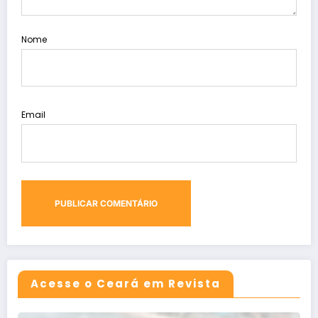
Nome
Email
Acesse o Ceará em Revista