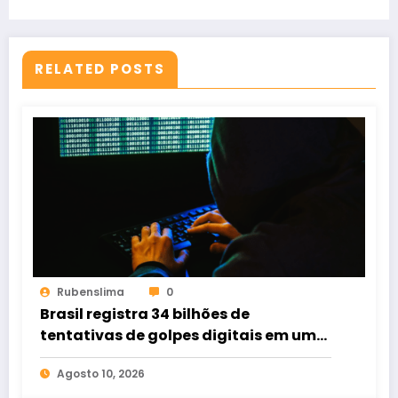
RELATED POSTS
Rubenslima
0
Brasil registra 34 bilhões de
tentativas de golpes digitais em um
ano; 16,5 milhões perderam dinheiro
Agosto 10, 2026