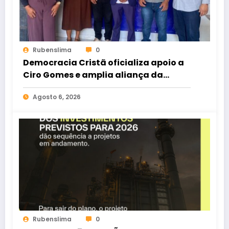
Rubenslima
0
Democracia Cristã oficializa apoio a
Ciro Gomes e amplia aliança da
oposição no Ceará
Agosto 6, 2026
Rubenslima
0