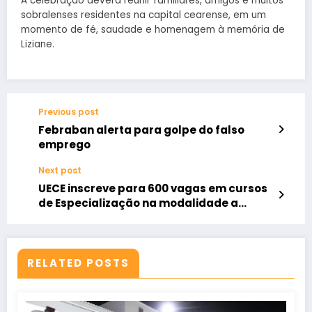
A celebração deverá reunir familiares, amigos e muitos
sobralenses residentes na capital cearense, em um
momento de fé, saudade e homenagem à memória de
Liziane.
Previous post
Febraban alerta para golpe do falso
emprego
Next post
UECE inscreve para 600 vagas em cursos
de Especialização na modalidade a
distância
RELATED POSTS