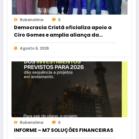
Rubenslima
0
Democracia Cristã oficializa apoio a
Ciro Gomes e amplia aliança da
oposição no Ceará
Agosto 6, 2026
Rubenslima
0
INFORME – M7 SOLUÇÕES FINANCEIRAS