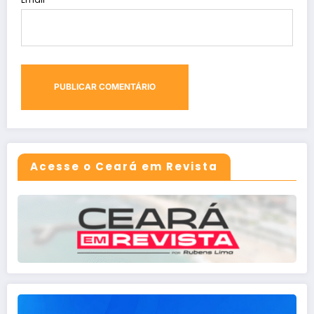
Acesse o Ceará em Revista