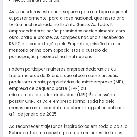
Negócios Internacionais.
As vencedoras estaduais seguem para a etapa regional
e, posteriormente, para a fase nacional, que neste ano
terá a final realizada no Espírito Santo. Ao todo, 15
empreendedoras serão premiadas nacionalmente com
ouro, prata e bronze. As campeãs nacionais receberão
R$ 50 mil, capacitação pelo Empretec, missão técnica,
mentoria online com especialistas e custeio da
participação presencial na final nacional.
Podem participar mulheres empreendedoras cis ou
trans, maiores de 18 anos, que atuem como artesãs,
produtoras rurais, proprietárias de microempresa (ME),
empresa de pequeno porte (EPP) ou
microempreendedora individual (MEI). É necessário
possuir CNPJ ativo e empresa formalizada há pelo
menos um ano, com data de abertura igual ou anterior
a 1º de janeiro de 2025.
Ao reconhecer trajetórias inspiradoras em todo o país, o
Sebrae
reforça o convite para que mulheres de todas