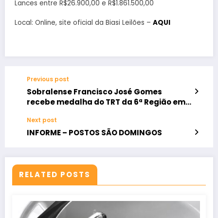
Lances entre R$26.900,00 e R$1.861.500,00
Local: Online, site oficial da Biasi Leilões –
AQUI
Previous post
Sobralense Francisco José Gomes
recebe medalha do TRT da 6ª Região em
Recife
Next post
INFORME – POSTOS SÃO DOMINGOS
RELATED POSTS