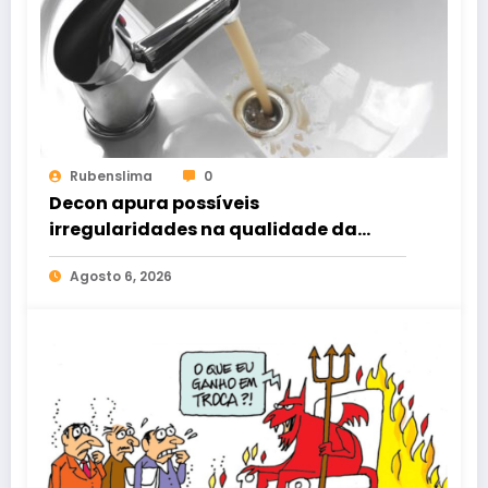
Rubenslima
0
Decon apura possíveis
irregularidades na qualidade da
água distribuída aos moradores de
Agosto 6, 2026
Sobral