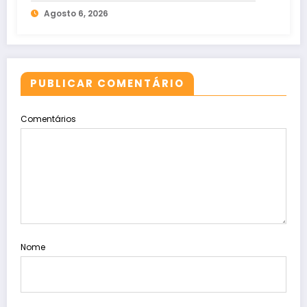
defesa das mulheres cearenses
Agosto 6, 2026
PUBLICAR COMENTÁRIO
Comentários
Nome