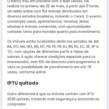
O Banco Itaú, em parceria com a Biasi Leilões, vai
realizar no próximo dia 25 de maio, a partir das 11 horas,
um leilão online com 154 imóveis distribuídos em
diversos estados brasileiros, incluindo o Ceará. O evento
contempla casas, apartamentos, terrenos, áreas
urbanas e imóveis comerciais, com oportunidades
voltadas tanto para moradia quanto para investimento.
Os imóveis estão localizados ainda nos estados de AM,
BA, GO, MA, MG, MS, MT, PB, PE, PR, RJ, RN, RS, SC, SE, SP e
TO , com opções de diferentes perfis e faixas de
valores. A ação oferece condições especiais para os
interessados, com 10% de desconto para pagamento à
vista ou possibilidade de parcelamento em até 78
vezes, conforme edital.
IPTU quitado
Outro diferencial é que os imóveis contam com IPTU
2026 quitado, trazendo mais segurança e economia ao
comprador.