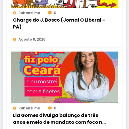
Rubenslima
0
Charge do J. Bosco (Jornal O Liberal –
PA)
Agosto 6, 2026
Rubenslima
0
Lia Gomes divulga balanço de três
anos e meio de mandato com foco na