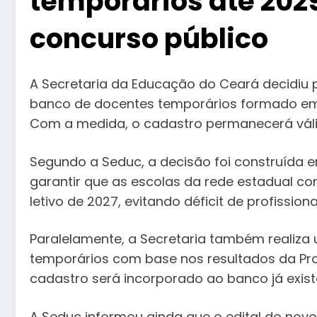
temporários até 202
concurso público
A
Secretaria da Educação do Ceará
decidiu 
banco de docentes temporários formado em
Com a medida, o cadastro permanecerá válid
Segundo a Seduc, a decisão foi construída
garantir que as escolas da rede estadual co
letivo de 2027, evitando déficit de profission
Paralelamente, a Secretaria também realiza
temporários com base nos resultados da Pr
cadastro será incorporado ao banco já exist
A Seduc informou ainda que o edital do novo