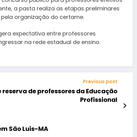
nte, a pasta realiza as etapas preliminares
l pela organização do certame.
era expectativa entre professores
gressar na rede estadual de ensino.
Previous post
e reserva de professores da Educação
Profissional
em São Luis-MA