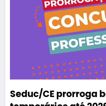
Seduc/CE prorroga b