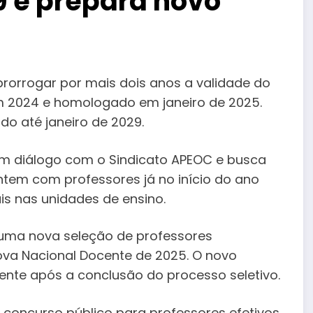
9 e prepara novo
prorrogar por mais dois anos a validade do
 2024 e homologado em janeiro de 2025.
o até janeiro de 2029.
 em diálogo com o
Sindicato APEOC
e busca
ntem com professores já no início do ano
ais nas unidades de ensino.
 uma nova seleção de professores
ova Nacional Docente de 2025. O novo
ente após a conclusão do processo seletivo.
 concurso público para professores efetivos