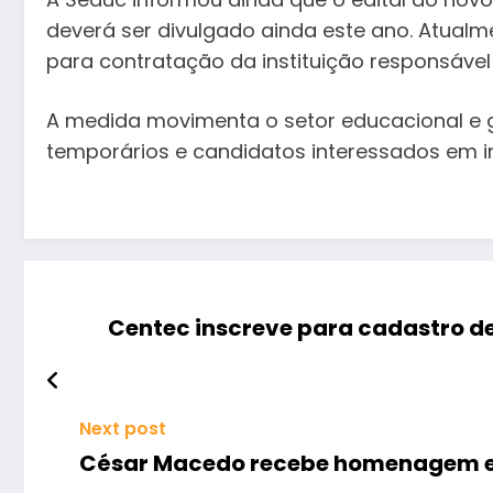
deverá ser divulgado ainda este ano. Atualme
para contratação da instituição responsáve
A medida movimenta o setor educacional e g
temporários e candidatos interessados em in
Centec inscreve para cadastro d
Next post
César Macedo recebe homenagem 