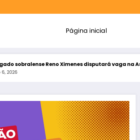
Página inicial
Reno Ximenes disputará vaga na Assembleia Legisl