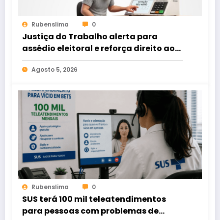
Rubenslima
0
Justiça do Trabalho alerta para
assédio eleitoral e reforça direito ao
voto livre nas relações de trabalho
Agosto 5, 2026
Rubenslima
0
SUS terá 100 mil teleatendimentos
para pessoas com problemas de