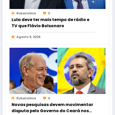
Rubenslima
0
Lula deve ter mais tempo de rádio e
TV que Flávio Bolsonaro
Agosto 9, 2026
Rubenslima
0
Novas pesquisas devem movimentar
disputa pelo Governo do Ceará nos