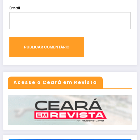
Email
Acesse o Ceará em Revista