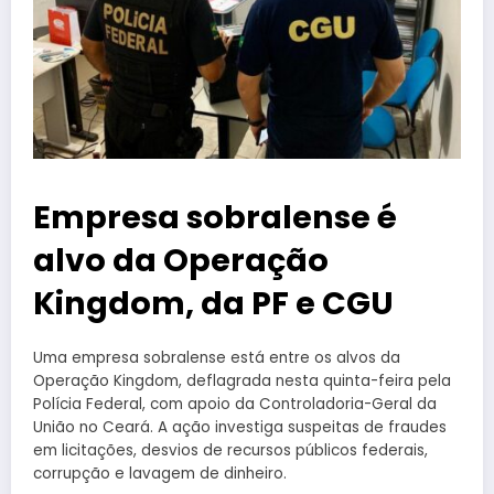
Empresa sobralense é
alvo da Operação
Kingdom, da PF e CGU
Uma empresa sobralense está entre os alvos da
Operação Kingdom, deflagrada nesta quinta-feira pela
Polícia Federal, com apoio da Controladoria-Geral da
União no Ceará. A ação investiga suspeitas de fraudes
em licitações, desvios de recursos públicos federais,
corrupção e lavagem de dinheiro.