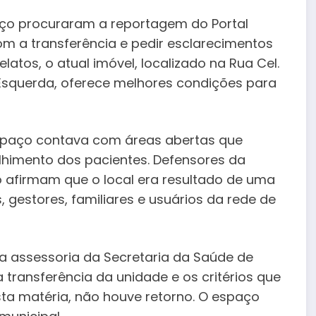
iço procuraram a reportagem do Portal
m a transferência e pedir esclarecimentos
tos, o atual imóvel, localizado na Rua Cel.
Esquerda, oferece melhores condições para
espaço contava com áreas abertas que
lhimento dos pacientes. Defensores da
 afirmam que o local era resultado de uma
, gestores, familiares e usuários da rede de
a assessoria da Secretaria da Saúde de
a transferência da unidade e os critérios que
ta matéria, não houve retorno. O espaço