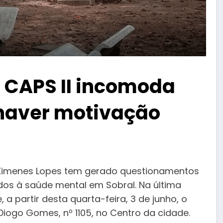
 CAPS II incomoda
 haver motivação
Ximenes Lopes tem gerado questionamentos
gados à saúde mental em Sobral. Na última
a partir desta quarta-feira, 3 de junho, o
Diogo Gomes, nº 1105, no Centro da cidade.