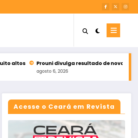
i divulga resultado de nova chamada para o 2º sem
6, 2026
Acesse o Ceará em Revista