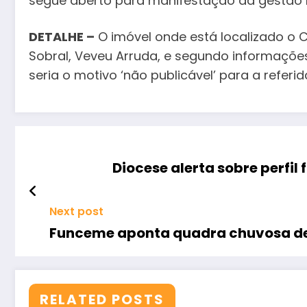
segue aberto para manifestação da gestão 
DETALHE –
O imóvel onde está localizado o CA
Sobral, Veveu Arruda, e segundo informações
seria o motivo ‘não publicável’ para a refer
Diocese alerta sobre perfil
Next post
Funceme aponta quadra chuvosa de
RELATED POSTS