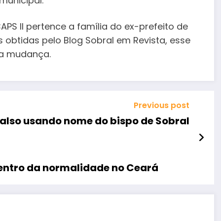
municipal.
PS II pertence a família do ex-prefeito de
 obtidas pelo Blog Sobral em Revista, esse
ida mudança.
Previous post
 falso usando nome do bispo de Sobral
ntro da normalidade no Ceará