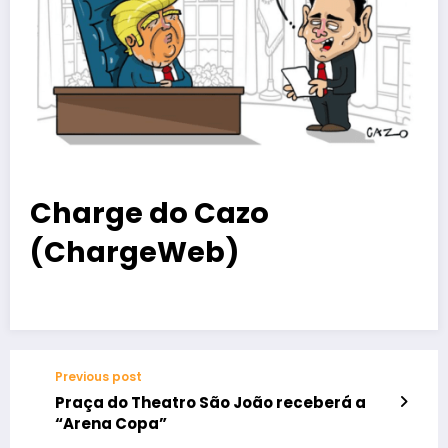
Charge do Cazo
(ChargeWeb)
Previous post
Praça do Theatro São João receberá a
“Arena Copa”