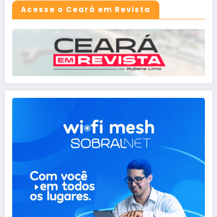
Acesse o Ceará em Revista