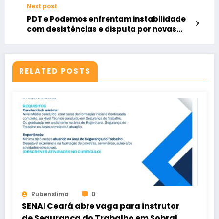
Next post
PDT e Podemos enfrentam instabilidade
com desistências e disputa por novas
chapas
RELATED POSTS
Rubenslima
0
SENAI Ceará abre vaga para instrutor
de Segurança do Trabalho em Sobral