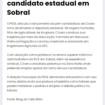
candidato estadual em
Sobral
O PSOL articula o lançamento da pré-candidatura de Cicero
Lima de Almeida a deputado estadual. De origens humildes,
filho de agricultores de Acopiara, Cícero construiu sua
trajetória por meio da educação. Formado em Recursos
Hídricos/Irrigação e concluiu mestrado e doutorado em
Engenharia Agrícola na UFC.
.
Com atuação como professor no ensino superior e técnico
administrativo do IFCE em Sobral, além de experiência
sindical, Cícero consolidou presença na Zona Norte, onde
pretende ampliar apoios em torno de sua candidatura.
.
A direção municipal do PSOL demonstra entusiasmo com seu
nome, destacando sua postura e trajetória como fatores que
podem fortalecer o partido e ampliar o debate político no
Estado.
.
Fonte: Blog do Célio Brito