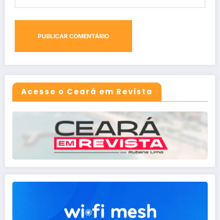
Acesse o Ceará em Revista