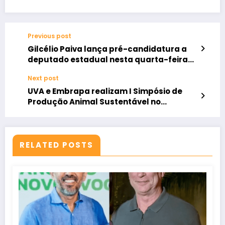
Previous post
Gilcélio Paiva lança pré-candidatura a
deputado estadual nesta quarta-feira
em Sobral
Next post
UVA e Embrapa realizam I Simpósio de
Produção Animal Sustentável no
Semiárido.
RELATED POSTS