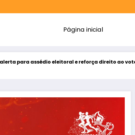
Página inicial
dio eleitoral e reforça direito ao voto livre nas rel