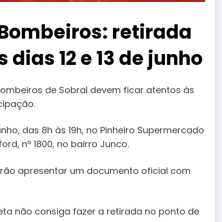
 Bombeiros: retirada
 dias 12 e 13 de junho
 Bombeiros de Sobral devem ficar atentos às
icipação.
junho, das 8h às 19h, no Pinheiro Supermercado
rd, nº 1800, no bairro Junco.
everão apresentar um documento oficial com
eta não consiga fazer a retirada no ponto de