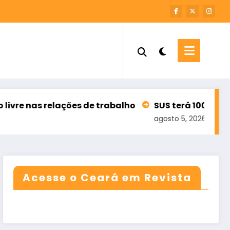
ações de trabalho
SUS terá 100 mil teleatendimen
agosto 5, 2026
Acesse o Ceará em Revista