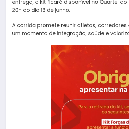
entrega, o kit ficará disponível no Quartel d
20h do dia 13 de junho.
A corrida promete reunir atletas, corredor
um momento de integração, saúde e valoriz