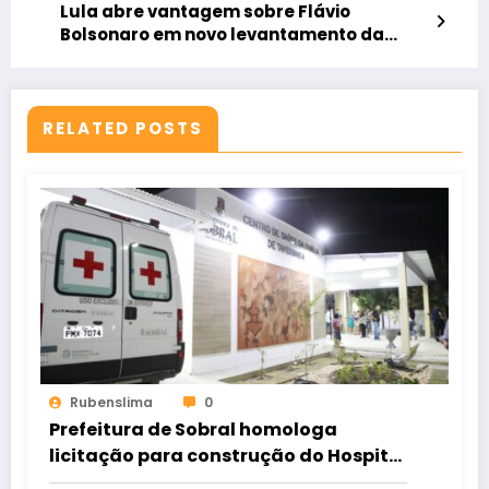
Lula abre vantagem sobre Flávio
Bolsonaro em novo levantamento da
Quaest
RELATED POSTS
Rubenslima
0
Prefeitura de Sobral homologa
licitação para construção do Hospital
de Taperuaba