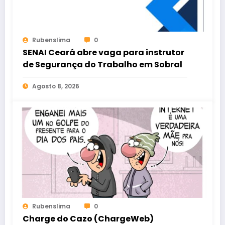
Rubenslima
0
SENAI Ceará abre vaga para instrutor
de Segurança do Trabalho em Sobral
Agosto 8, 2026
Rubenslima
0
Charge do Cazo (ChargeWeb)