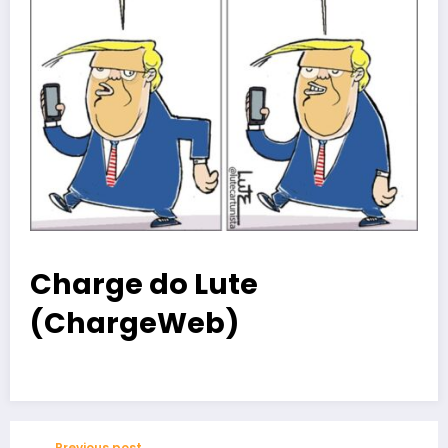
Charge do Lute
(ChargeWeb)
Previous post