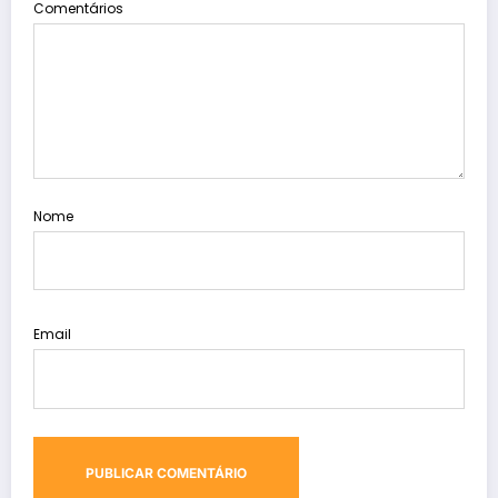
Comentários
Nome
Email