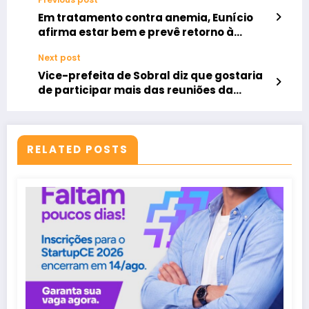
Em tratamento contra anemia, Eunício
afirma estar bem e prevê retorno à
campanha em breve
Next post
Vice-prefeita de Sobral diz que gostaria
de participar mais das reuniões da
gestão municipal
RELATED POSTS