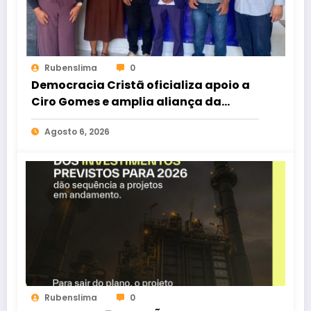
Rubenslima
0
Democracia Cristã oficializa apoio a
Ciro Gomes e amplia aliança da
oposição no Ceará
Agosto 6, 2026
Rubenslima
0