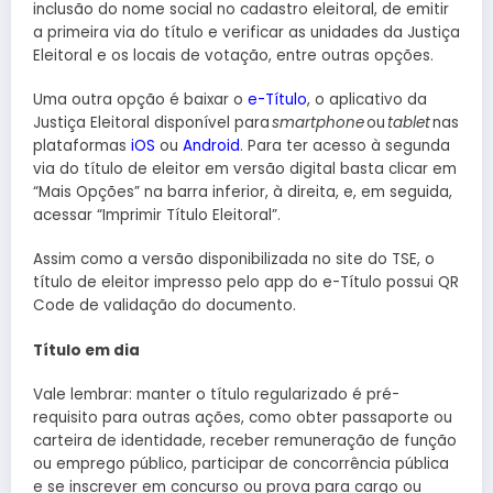
inclusão do nome social no cadastro eleitoral, de emitir
a primeira via do título e verificar as unidades da Justiça
Eleitoral e os locais de votação, entre outras opções.
Uma outra opção é baixar o
e-Título
, o aplicativo da
Justiça Eleitoral disponível para
smartphone
ou
tablet
nas
plataformas
iOS
ou
Android
. Para ter acesso à segunda
via do título de eleitor em versão digital basta clicar em
“Mais Opções” na barra inferior, à direita, e, em seguida,
acessar “Imprimir Título Eleitoral”.
Assim como a versão disponibilizada no site do TSE, o
título de eleitor impresso pelo app do e-Título possui QR
Code de validação do documento.
Título em dia
Vale lembrar: manter o título regularizado é pré-
requisito para outras ações, como obter passaporte ou
carteira de identidade, receber remuneração de função
ou emprego público, participar de concorrência pública
e se inscrever em concurso ou prova para cargo ou