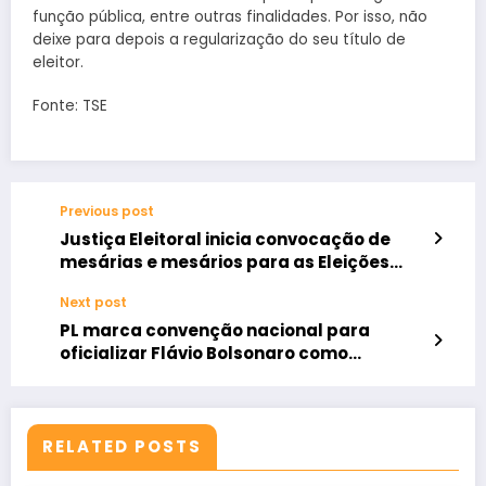
função pública, entre outras finalidades. Por isso, não
deixe para depois a regularização do seu título de
eleitor.
Fonte: TSE
Previous post
Justiça Eleitoral inicia convocação de
mesárias e mesários para as Eleições
2026
Next post
PL marca convenção nacional para
oficializar Flávio Bolsonaro como
candidato à Presidência
RELATED POSTS