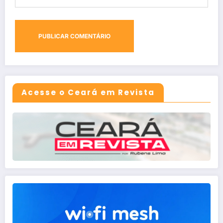
Acesse o Ceará em Revista