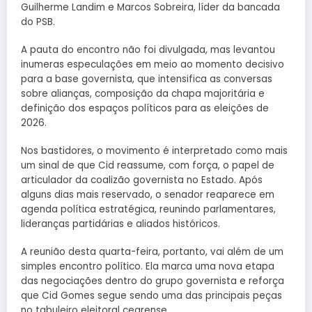
Guilherme Landim e Marcos Sobreira, líder da bancada
do
PSB
.
A pauta do encontro não foi divulgada, mas levantou
inumeras especulações em meio ao momento decisivo
para a base governista, que intensifica as conversas
sobre alianças, composição da chapa majoritária e
definição dos espaços políticos para as eleições de
2026.
Nos bastidores, o movimento é interpretado como mais
um sinal de que Cid reassume, com força, o papel de
articulador da coalizão governista no Estado. Após
alguns dias mais reservado, o senador reaparece em
agenda política estratégica, reunindo parlamentares,
lideranças partidárias e aliados históricos.
A reunião desta quarta-feira, portanto, vai além de um
simples encontro político. Ela marca uma nova etapa
das negociações dentro do grupo governista e reforça
que Cid Gomes segue sendo uma das principais peças
no tabuleiro eleitoral cearense.