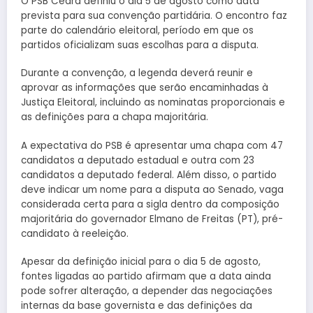
O PSB Ceará definiu o dia 5 de agosto como data
prevista para sua convenção partidária. O encontro faz
parte do calendário eleitoral, período em que os
partidos oficializam suas escolhas para a disputa.
Durante a convenção, a legenda deverá reunir e
aprovar as informações que serão encaminhadas à
Justiça Eleitoral, incluindo as nominatas proporcionais e
as definições para a chapa majoritária.
A expectativa do PSB é apresentar uma chapa com 47
candidatos a deputado estadual e outra com 23
candidatos a deputado federal. Além disso, o partido
deve indicar um nome para a disputa ao Senado, vaga
considerada certa para a sigla dentro da composição
majoritária do governador Elmano de Freitas (PT), pré-
candidato à reeleição.
Apesar da definição inicial para o dia 5 de agosto,
fontes ligadas ao partido afirmam que a data ainda
pode sofrer alteração, a depender das negociações
internas da base governista e das definições da