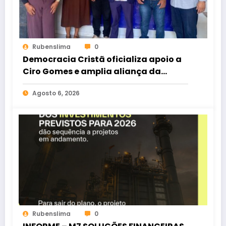
Rubenslima
0
Democracia Cristã oficializa apoio a
Ciro Gomes e amplia aliança da
oposição no Ceará
Agosto 6, 2026
Rubenslima
0