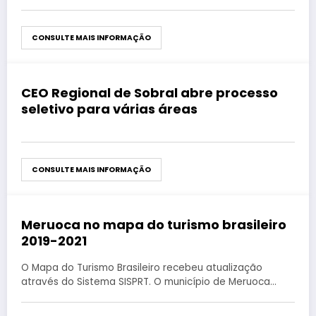
CONSULTE MAIS INFORMAÇÃO
CEO Regional de Sobral abre processo
agosto 27, 2019
seletivo para várias áreas
CONSULTE MAIS INFORMAÇÃO
Meruoca no mapa do turismo brasileiro
agosto 27, 2019
2019-2021
O Mapa do Turismo Brasileiro recebeu atualização
através do Sistema SISPRT. O município de Meruoca…