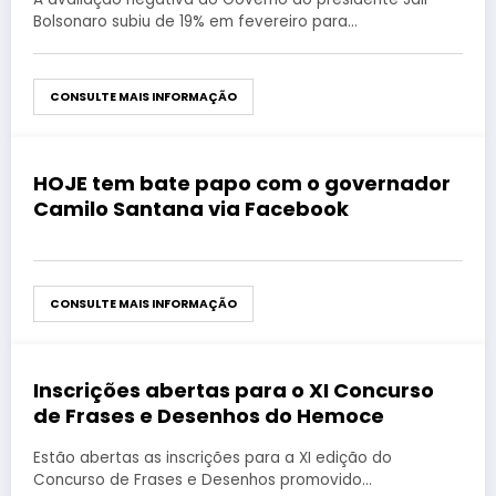
Bolsonaro subiu de 19% em fevereiro para…
CONSULTE MAIS INFORMAÇÃO
HOJE tem bate papo com o governador
agosto 27, 2019
Camilo Santana via Facebook
CONSULTE MAIS INFORMAÇÃO
Inscrições abertas para o XI Concurso
agosto 27, 2019
de Frases e Desenhos do Hemoce
Estão abertas as inscrições para a XI edição do
Concurso de Frases e Desenhos promovido…