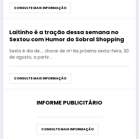
CONSULTE MAIS INFORMAÇÃO
Laitinho é a tração dessa semana no
agosto 27, 2019
Sextou com Humor do Sobral Shopping
Sexta é dia de.... chorar de rir! Na próxima sexta-feira, 30
de agosto, a partir…
CONSULTE MAIS INFORMAÇÃO
INFORME PUBLICITÁRIO
agosto 27, 2019
CONSULTE MAIS INFORMAÇÃO