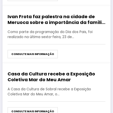
Ivan Frota faz palestra na cidade de
agosto 28, 2019
Meruoca sobre a importância da família
na prevenção às drogas
Como parte da programação do Dia dos Pais, foi
realizado na última sexta-feira, 23 de…
CONSULTE MAIS INFORMAÇÃO
Casa da Cultura recebe a Exposição
agosto 28, 2019
Coletiva Mar do Meu Amar
A Casa da Cultura de Sobral recebe a Exposição
Coletiva Mar do Meu Amar, o…
CONSULTE MAIS INFORMAÇÃO