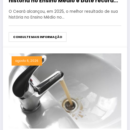
história no Ensino Médio e bate recorde
no Ideb
O Ceará alcançou, em 2025, o melhor resultado de sua
história no Ensino Médio no…
CONSULTE MAIS INFORMAÇÃO
agosto 6, 2026