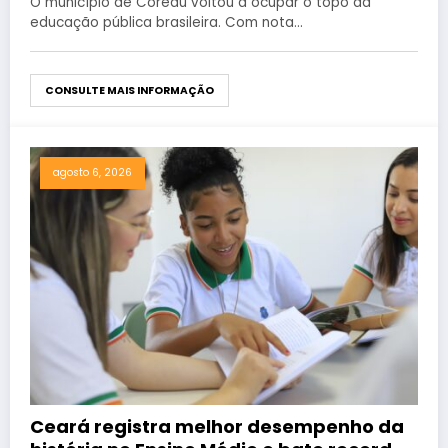
O município de Coreaú voltou a ocupar o topo da
educação pública brasileira. Com nota…
CONSULTE MAIS INFORMAÇÃO
agosto 6, 2026
Ceará registra melhor desempenho da