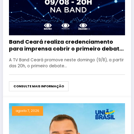
Band Ceará realiza credenciamento
para imprensa cobrir o primeiro debate
entre candidatos ao Governo do Estado
A TV Band Ceará promove neste domingo (9/8), a partir
das 20h, o primeiro debate…
CONSULTE MAIS INFORMAÇÃO
agosto 7, 2026