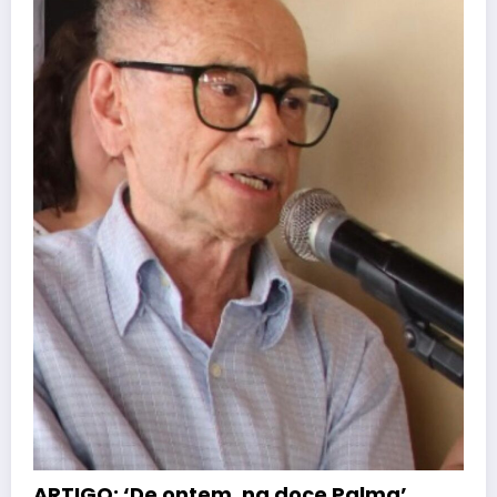
ARTIGO: ‘De ontem, na doce Palma’.