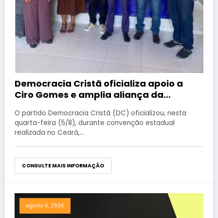
Democracia Cristã oficializa apoio a
Ciro Gomes e amplia aliança da
oposição no Ceará
O partido Democracia Cristã (DC) oficializou, nesta
quarta-feira (5/8), durante convenção estadual
realizada no Ceará,…
CONSULTE MAIS INFORMAÇÃO
agosto 6, 2026