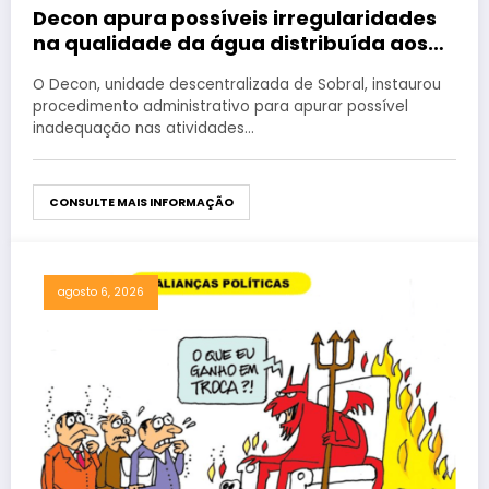
Decon apura possíveis irregularidades
na qualidade da água distribuída aos
moradores de Sobral
O Decon, unidade descentralizada de Sobral, instaurou
procedimento administrativo para apurar possível
inadequação nas atividades…
CONSULTE MAIS INFORMAÇÃO
agosto 6, 2026