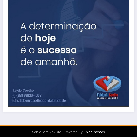
Sobral em Revista | Powered By
SpiceThemes