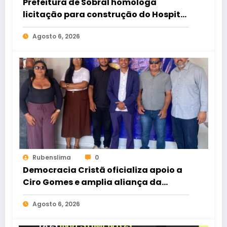
Prefeitura de Sobral homologa
licitação para construção do Hospital
de Taperuaba
Agosto 6, 2026
Rubenslima
0
Democracia Cristã oficializa apoio a
Ciro Gomes e amplia aliança da
oposição no Ceará
Agosto 6, 2026