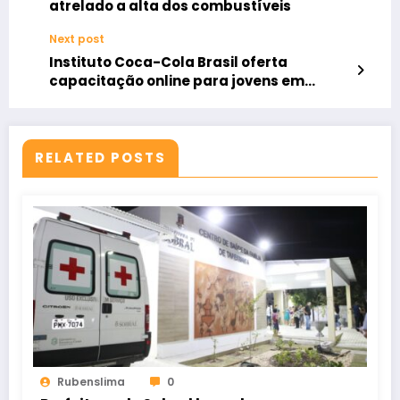
atrelado a alta dos combustíveis
Next post
Instituto Coca-Cola Brasil oferta
capacitação online para jovens em
busca do primeiro emprego
RELATED POSTS
Rubenslima
0