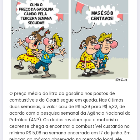
O preço médio do litro da gasolina nos postos de
combustíveis do Ceará segue em queda. Nas últimas
duas semanas, o valor caiu de R$ 5,39 para R$ 5,32, de
acordo com a pesquisa semanal da Agência Nacional do
Petróleo (ANP). Os dados revelam que o motorista
cearense chega a encontrar o combustível custando no
mínimo R$ 5,08 na semana encerrada em 17 de junho. Em
relação ao máximo observado no mercado local, ele