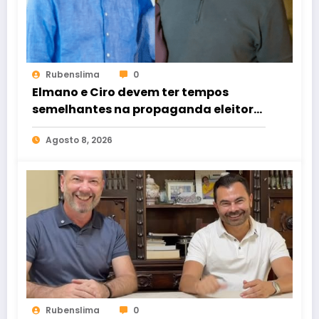
Rubenslima
0
Elmano e Ciro devem ter tempos
semelhantes na propaganda eleitoral
de rádio e TV
Agosto 8, 2026
Rubenslima
0