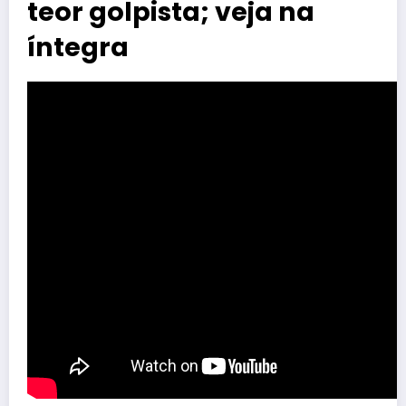
teor golpista; veja na
íntegra