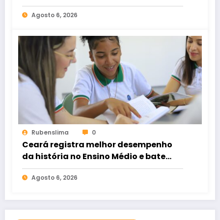
pública no Brasil
Agosto 6, 2026
Rubenslima
0
Ceará registra melhor desempenho
da história no Ensino Médio e bate
recorde no Ideb
Agosto 6, 2026