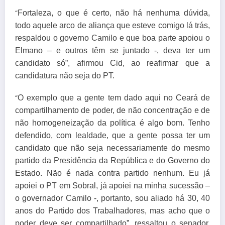
“
Fortaleza, o que é certo, não há nenhuma dúvida,
todo aquele arco de aliança que esteve comigo lá trás,
respaldou o governo Camilo e que boa parte apoiou o
Elmano – e outros têm se juntado -, deva ter um
candidato só”, afirmou Cid, ao reafirmar que a
candidatura não seja do PT.
“
O exemplo que a gente tem dado aqui no Ceará de
compartilhamento de poder, de não concentração e de
não homogeneização da política é algo bom. Tenho
defendido, com lealdade, que a gente possa ter um
candidato que não seja necessariamente do mesmo
partido da Presidência da República e do Governo do
Estado. Não é nada contra partido nenhum. Eu já
apoiei o PT em Sobral, já apoiei na minha sucessão –
o governador Camilo -, portanto, sou aliado há 30, 40
anos do Partido dos Trabalhadores, mas acho que o
poder deve ser compartilhado”, ressaltou o senador,