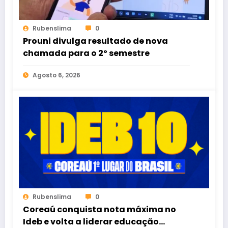
Rubenslima
0
Prouni divulga resultado de nova
chamada para o 2º semestre
Agosto 6, 2026
Rubenslima
0
Coreaú conquista nota máxima no
Ideb e volta a liderar educação