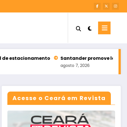
namento
Santander promove leilão com 196 imóvei
agosto 7, 2026
Acesse o Ceará em Revista