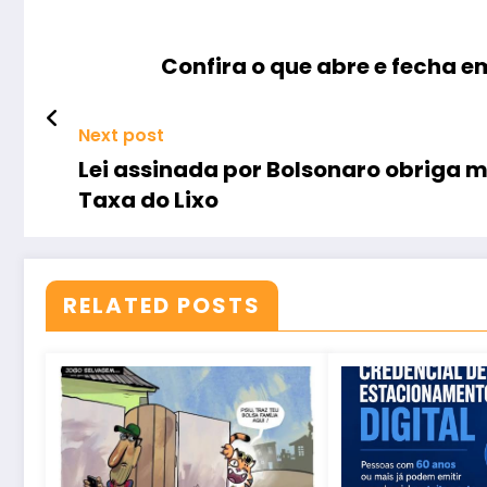
Confira o que abre e fecha e
Next post
Lei assinada por Bolsonaro obriga m
Taxa do Lixo
RELATED POSTS