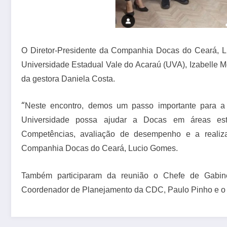
O Diretor-Presidente da Companhia Docas do Ceará, Luc
Universidade Estadual Vale do Acaraú (UVA), Izabelle 
da gestora Daniela Costa.
“
Neste encontro, demos um passo importante para a
Universidade possa ajudar a Docas em áreas est
Competências, avaliação de desempenho e a realiza
Companhia Docas do Ceará, Lucio Gomes.
Também participaram da reunião o Chefe de Gabin
Coordenador de Planejamento da CDC, Paulo Pinho e o 