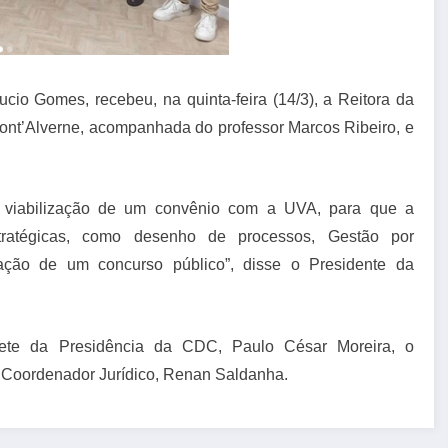
io Gomes, recebeu, na quinta-feira (14/3), a Reitora da
Mont’Alverne, acompanhada do professor Marcos Ribeiro, e
 viabilização de um convênio com a UVA, para que a
ratégicas, como desenho de processos, Gestão por
ção de um concurso público”, disse o Presidente da
ete da Presidência da CDC, Paulo César Moreira, o
Coordenador Jurídico, Renan Saldanha.