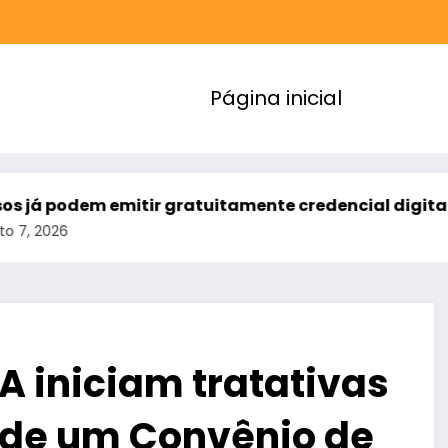
Página inicial
mitir gratuitamente credencial digital de estacio
A iniciam tratativas
 de um Convênio de