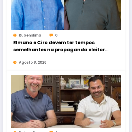
Rubenslima
0
Elmano e Ciro devem ter tempos
semelhantes na propaganda eleitoral
de rádio e TV
Agosto 8, 2026