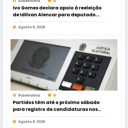
Rubenslima
0
Ivo Gomes declara apoio à reeleição
de Idilvan Alencar para deputado
federal
Agosto 8, 2026
Rubenslima
0
Partidos têm até o próximo sábado
para registro de candidaturas nos
tribunais
Agosto 8, 2026