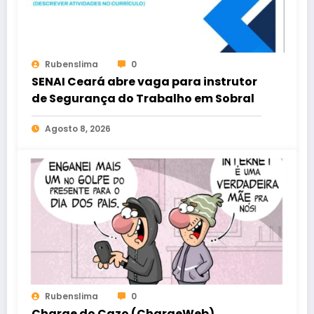
Rubenslima
0
SENAI Ceará abre vaga para instrutor
de Segurança do Trabalho em Sobral
Agosto 8, 2026
Rubenslima
0
Charge do Cazo (ChargeWeb)