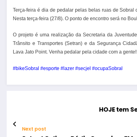
Terça-feira é dia de pedalar pelas belas ruas de Sobral
Nesta terça-feira (27/8). O ponto de encontro será no Boul
O projeto é uma realização da Secretaria da Juventude
Trânsito e Transportes (Setran) e da Segurança Cida
Lava Jato Point. Venha pedalar pela cidade com a gente!!
#bikeSobral #esporte #lazer #secjel #ocupaSobral
HOJE tem S
Next post