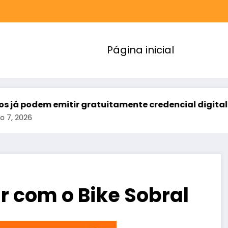
Página inicial
 emitir gratuitamente credencial digital de estaci
r com o Bike Sobral