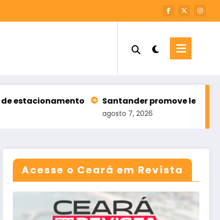
onamento
Santander promove leilão com 196 imóve
agosto 7, 2026
Acesse o Ceará em Revista