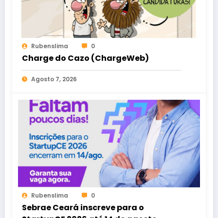
Rubenslima
0
Charge do Cazo (ChargeWeb)
Agosto 7, 2026
Rubenslima
0
Sebrae Ceará inscreve para o