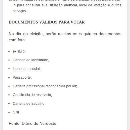
lo para consultar sua situação eleitoral, local de votação e outros
serviços.
DOCUMENTOS VÁLIDOS PARA VOTAR
Na dia da eleição, serão aceitos os seguintes documentos
com foto:
e-Título;
Carteira de identidade,
Identidade social;
Passaporte;
Carteira profissional reconhecida por lei;
Certificado de reservista;
Carteira de trabalho;
CNH.
Fonte: Diário do Nordeste