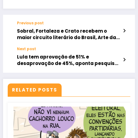
Previous post
Sobral, Fortaleza e Crato recebem o
maior circuito literário do Brasil, Arte da
Palavra
Next post
Lula tem aprovação de 51% e
desaprovação de 45%, aponta pesquisa
Quaest
RELATED POSTS