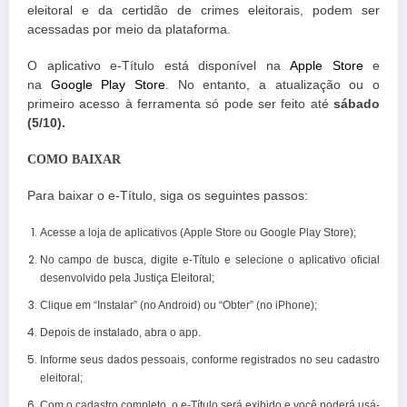
eleitoral e da certidão de crimes eleitorais, podem ser
acessadas por meio da plataforma.
O aplicativo e-Título está disponível na
Apple Store
e
na
Google Play Store
. No entanto, a atualização ou o
primeiro acesso à ferramenta só pode ser feito até
sábado
(5/10).
COMO BAIXAR
Para baixar o e-Título, siga os seguintes passos:
Acesse a loja de aplicativos (Apple Store ou Google Play Store);
No campo de busca, digite e-Título e selecione o aplicativo oficial
desenvolvido pela Justiça Eleitoral;
Clique em “Instalar” (no Android) ou “Obter” (no iPhone);
Depois de instalado, abra o app.
Informe seus dados pessoais, conforme registrados no seu cadastro
eleitoral;
Com o cadastro completo, o e-Título será exibido e você poderá usá-