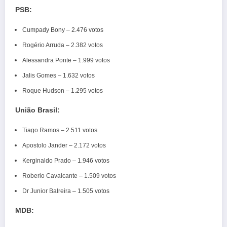
PSB:
Cumpady Bony – 2.476 votos
Rogério Arruda – 2.382 votos
Alessandra Ponte – 1.999 votos
Jalis Gomes – 1.632 votos
Roque Hudson – 1.295 votos
União Brasil:
Tiago Ramos – 2.511 votos
Apostolo Jander – 2.172 votos
Kerginaldo Prado – 1.946 votos
Roberio Cavalcante – 1.509 votos
Dr Junior Balreira – 1.505 votos
MDB: