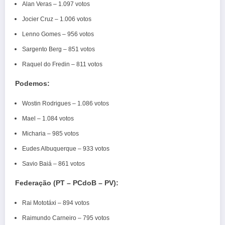
Alan Veras – 1.097 votos
Jocier Cruz – 1.006 votos
Lenno Gomes – 956 votos
Sargento Berg – 851 votos
Raquel do Fredin – 811 votos
Podemos:
Wostin Rodrigues – 1.086 votos
Mael – 1.084 votos
Micharia – 985 votos
Eudes Albuquerque – 933 votos
Savio Baiá – 861 votos
Federação (PT – PCdoB – PV):
Rai Mototáxi – 894 votos
Raimundo Carneiro – 795 votos