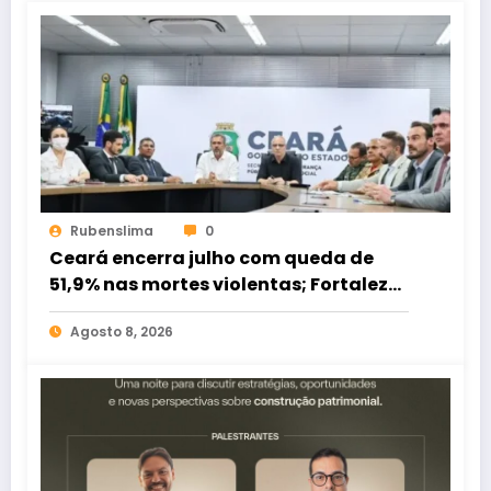
Rubenslima
0
Ceará encerra julho com queda de
51,9% nas mortes violentas; Fortaleza
registra redução de 62,3%
Agosto 8, 2026