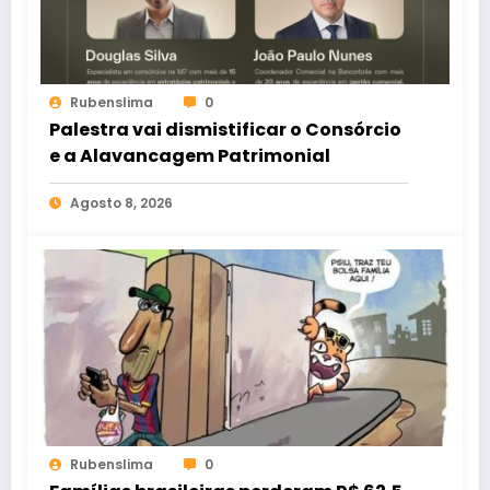
Rubenslima
0
Palestra vai dismistificar o Consórcio
e a Alavancagem Patrimonial
Agosto 8, 2026
Rubenslima
0