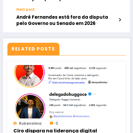
que ele maltrata um porco
Next post
André Fernandes está fora da disputa
pelo Governo ou Senado em 2026
RELATED POSTS
Rubenslima
0
Ciro dispara na liderança digital