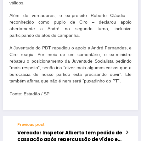
válidos.
Além de vereadores, o ex-prefeito Roberto Cláudio –
reconhecido como pupilo de Ciro – declarou apoio
abertamente a André no segundo turno, inclusive
participando de atos de campanha.
A Juventude do PDT repudiou o apoio a André Fernandes, e
Ciro reagiu. Por meio de um comentário, o ex-ministro
rebateu o posicionamento da Juventude Socialista pedindo
“mais respeito”, senão iria “dizer mais algumas coisas que a
burocracia de nosso partido está precisando ouvir”. Ele
também afirma que não é nem será “puxadinho do PT”.
Fonte: Estadão / SP
Previous post
Vereador Inspetor Alberto tem pedido de
cassação após repercussão de vídeo em