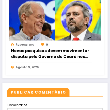
Rubenslima
0
Novas pesquisas devem movimentar
disputa pelo Governo do Ceará nos
próximos dias
Agosto 9, 2026
PUBLICAR COMENTÁRIO
Comentários