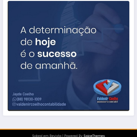
Sobral em Revista | Powered By
SpiceThemes