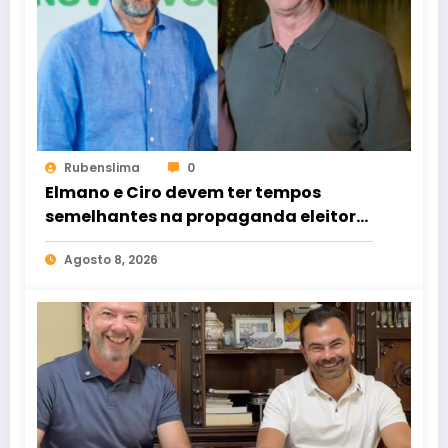
Rubenslima
0
Elmano e Ciro devem ter tempos
semelhantes na propaganda eleitoral
de rádio e TV
Agosto 8, 2026