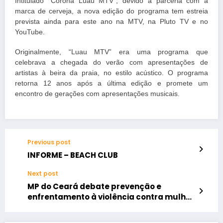
⁠Intitulado “Corona Luau MTV”, devido à parceria com a
marca de cerveja, a nova edição do programa tem estreia
prevista ainda para este ano na MTV, na Pluto TV e no
YouTube.⁠
⁠Originalmente, “Luau MTV” era uma programa que
celebrava a chegada do verão com apresentações de
artistas à beira da praia, no estilo acústico. O programa
retorna 12 anos após a última edição e promete um
encontro de gerações com apresentações musicais.
Previous post
INFORME – BEACH CLUB
Next post
MP do Ceará debate prevenção e
enfrentamento à violência contra mulher
durante Audiência Pública em Sobral