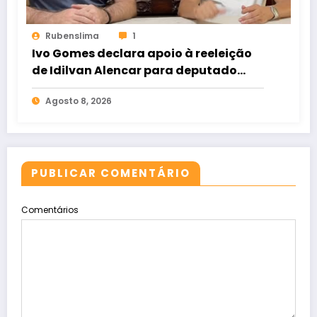
Rubenslima
1
Ivo Gomes declara apoio à reeleição
de Idilvan Alencar para deputado
federal
Agosto 8, 2026
PUBLICAR COMENTÁRIO
Comentários