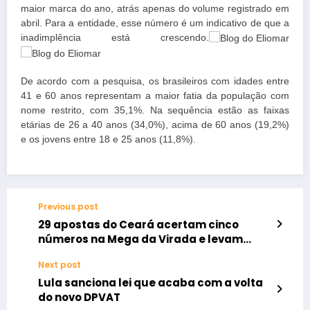
maior marca do ano, atrás apenas do volume registrado em
abril. Para a entidade, esse número é um indicativo de que a
inadimplência está crescendo.
De acordo com a pesquisa, os brasileiros com idades entre
41 e 60 anos representam a maior fatia da população com
nome restrito, com 35,1%. Na sequência estão as faixas
etárias de 26 a 40 anos (34,0%), acima de 60 anos (19,2%)
e os jovens entre 18 e 25 anos (11,8%).
Previous post
29 apostas do Ceará acertam cinco
números na Mega da Virada e levam
prêmios de até R$ 329 mil
Next post
Lula sanciona lei que acaba com a volta
do novo DPVAT