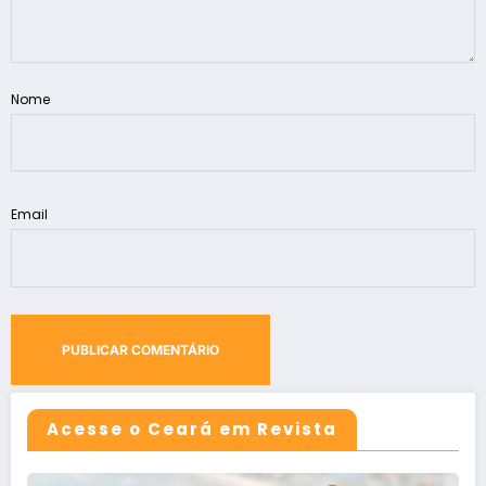
Nome
Email
Acesse o Ceará em Revista