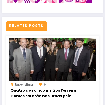
RELATED POSTS
Rubenslima
0
Quatro dos cinco irmãos Ferreira
Gomes estarão nas urnas pela
primeira vez em lados opostos