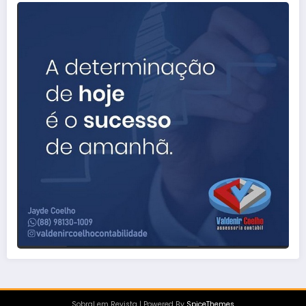
Sobral em Revista | Powered By
SpiceThemes