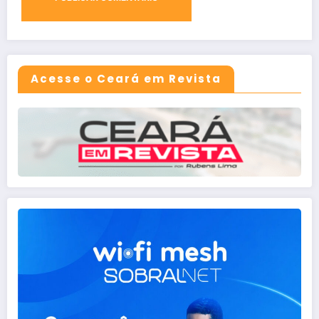
Acesse o Ceará em Revista