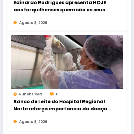
Edinardo Rodrigues apresenta HOJE
aos forquilhenses quem são os seus
candidatos
Agosto 8, 2026
Rubenslima
0
Banco de Leite do Hospital Regional
Norte reforça importância da doação
para atender bebês internados
Agosto 8, 2026