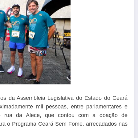
s da Assembleia Legislativa do Estado do Ceará
ximadamente mil pessoas, entre parlamentares e
a de rua da Alece, que contou com a doação de
ara o Programa Ceará Sem Fome, arrecadados nas