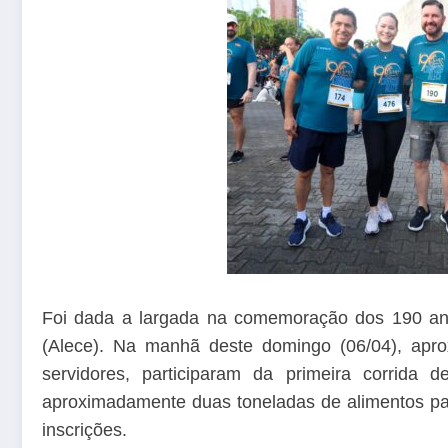
Foi dada a largada na comemoração dos 190 ano
(Alece). Na manhã deste domingo (06/04), apro
servidores, participaram da primeira corrid
aproximadamente duas toneladas de alimentos p
inscrições.