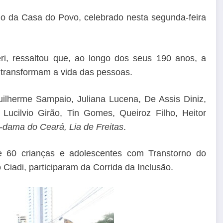
io da Casa do Povo, celebrado nesta segunda-feira
i, ressaltou que, ao longo dos seus 190 anos, a
 transformam a vida das pessoas.
ilherme Sampaio, Juliana Lucena, De Assis Diniz,
Lucilvio Girão, Tin Gomes, Queiroz Filho, Heitor
a-dama do Ceará, Lia de Freitas
.
e 60 crianças e adolescentes com Transtorno do
 Ciadi, participaram da Corrida da Inclusão.