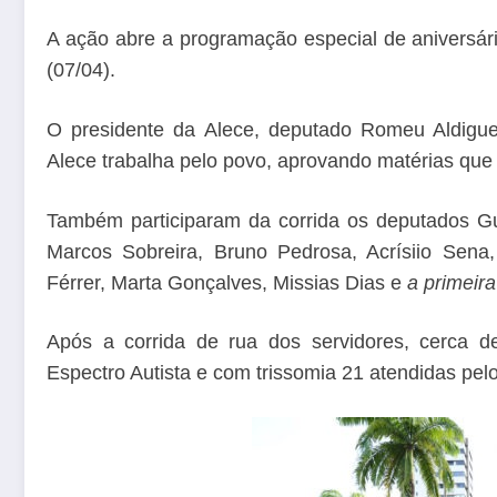
A ação abre a programação especial de aniversár
(07/04).
O presidente da Alece, deputado Romeu Aldiguer
Alece trabalha pelo povo, aprovando matérias que
Também participaram da corrida os deputados Gu
Marcos Sobreira, Bruno Pedrosa, Acrísiio Sena, 
Férrer, Marta Gonçalves, Missias Dias e
a primeir
Após a corrida de rua dos servidores, cerca d
Espectro Autista e com trissomia 21 atendidas pelo