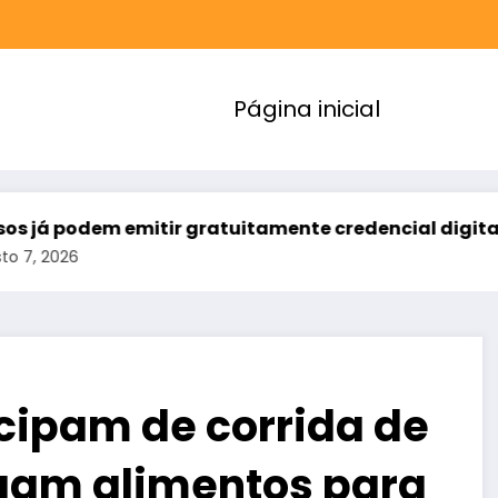
Página inicial
em emitir gratuitamente credencial digital de esta
cipam de corrida de
egam alimentos para