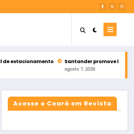
cionamento
Santander promove leilão com 196 im
agosto 7, 2026
Acesse o Ceará em Revista