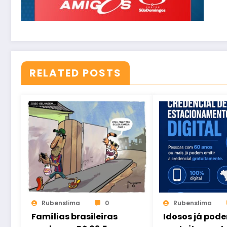
RELATED POSTS
Rubenslima
0
Rubenslima
Famílias brasileiras
Idosos já pode