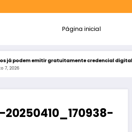
Página inicial
 emitir gratuitamente credencial digital de estaci
-20250410_170938-