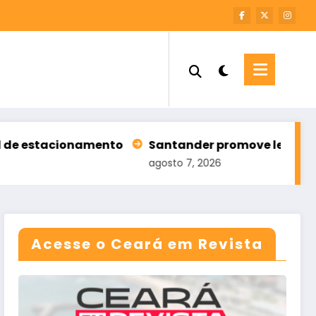
onamento
Santander promove leilão com 196 imóve
agosto 7, 2026
Acesse o Ceará em Revista