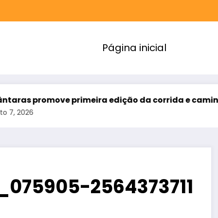
Página inicial
ove primeira edição da corrida e caminhada “Corre
_075905-2564373711