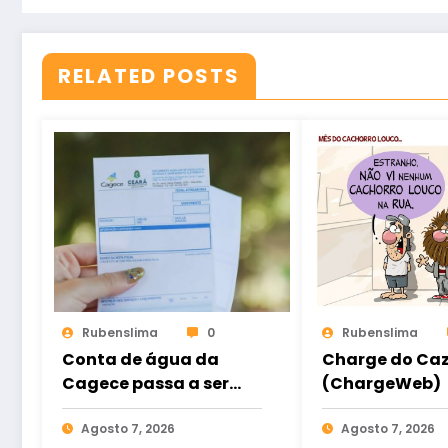
RELATED POSTS
Rubenslima
0
Rubenslima
Conta de água da
Charge do Ca
Cagece passa a ser
(ChargeWeb)
emitida como Nota
Fiscal
Agosto 7, 2026
Agosto 7, 2026