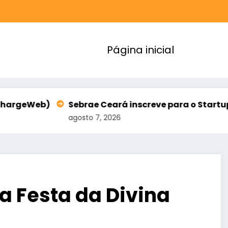
Página inicial
Sebrae Ceará inscreve para o StartupCE 2026 até 1
agosto 7, 2026
a Festa da Divina