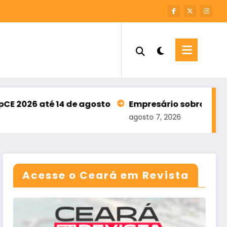
4 de agosto
Empresário sobralense participa de e
agosto 7, 2026
Acesse o Ceará em Revista