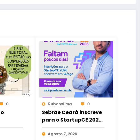
0
Rubenslima
0
zo
Sebrae Ceará inscreve
para o StartupCE 2026
até 14 de agosto
Agosto 7, 2026