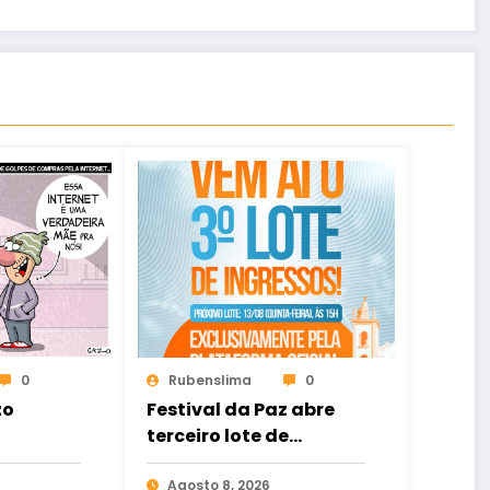
0
Rubenslima
0
zo
Festival da Paz abre
terceiro lote de
ingressos no dia 13 de
agosto
Agosto 8, 2026