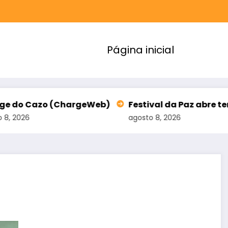
Página inicial
hargeWeb)
Festival da Paz abre terceiro lote de i
agosto 8, 2026