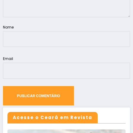
Nome
Email
Acesse o Ceará em Revista