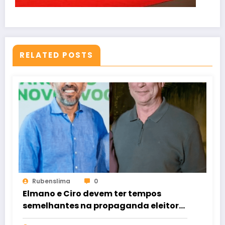
RELATED POSTS
Rubenslima
0
Elmano e Ciro devem ter tempos
semelhantes na propaganda eleitoral
de rádio e TV