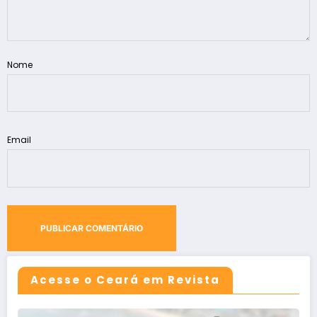
Nome
Email
Acesse o Ceará em Revista