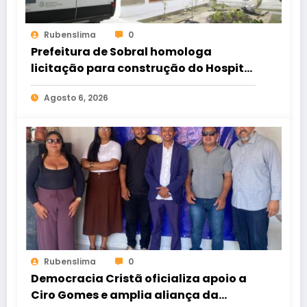
Rubenslima
0
Prefeitura de Sobral homologa
licitação para construção do Hospital
de Taperuaba
Agosto 6, 2026
Rubenslima
0
Democracia Cristã oficializa apoio a
Ciro Gomes e amplia aliança da