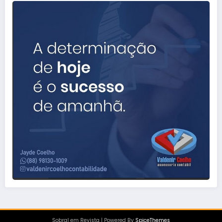
Sobral em Revista | Powered By
SpiceThemes