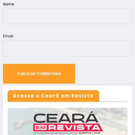
Nome
Email
Acesse o Ceará em Revista