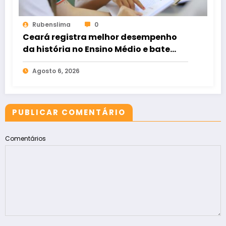
Rubenslima
0
Ceará registra melhor desempenho
da história no Ensino Médio e bate
recorde no Ideb
Agosto 6, 2026
PUBLICAR COMENTÁRIO
Comentários