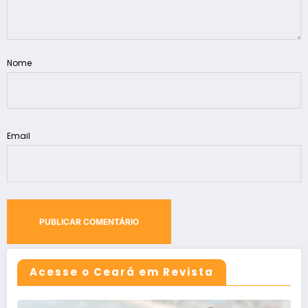
Nome
Email
Acesse o Ceará em Revista