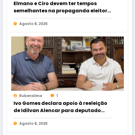
Elmano e Ciro devem ter tempos
semelhantes na propaganda eleitoral
de rádio e TV
Agosto 8, 2026
Rubenslima
1
Ivo Gomes declara apoio à reeleição
de Idilvan Alencar para deputado
federal
Agosto 8, 2026