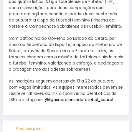
das quatro linhas. A Liga Sobralense de Futebol (LSF)
abriu as inscrições para duas competições que
prometem agitar o cenário esportivo local neste mês
de outubro: a Copa de Futebol Feminino Princesa do
Norte e o Campeonato Sobralense de Futebol Feminino.
Com patrocínio do Governo do Estado do Ceará, por
meio da Secretaria do Esporte, e apoio da Prefeitura de
Sobral, através da Secretaria do Esporte e Lazer, os
torneios chegam com a missão de fortalecer ainda mais
o futebol feminino, valorizando o esforço, a dedicação e
o protagonismo das atletas sobralenses.
As inscrições seguem abertas de 13 a 22 de outubro,
com vagas limitadas. As equipes interessadas devem se
inscrever através do link disponível no perfil oficial da
LSF no Instagram:
@ligasobralensedefutebol_sobral
Previous post